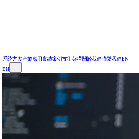
系統方案
產業應用
實績案例
技術架構
關於我們
聯繫我們
EN
EN