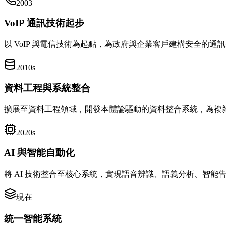
2003
VoIP 通訊技術起步
以 VoIP 與電信技術為起點，為政府與企業客戶建構安全的通
2010s
資料工程與系統整合
擴展至資料工程領域，開發本體論驅動的資料整合系統，為複
2020s
AI 與智能自動化
將 AI 技術整合至核心系統，實現語音辨識、語義分析、智能
現在
統一智能系統