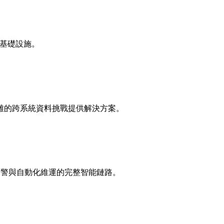
訊基礎設施。
雜的跨系統資料挑戰提供解決方案。
告警與自動化維運的完整智能鏈路。